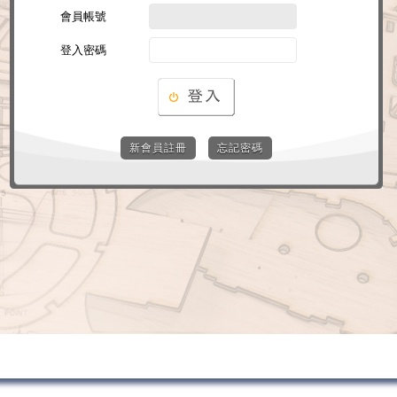
會員帳號
登入密碼
新會員註冊
忘記密碼