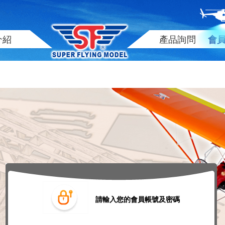
介紹
產品詢問
會
請輸入您的會員帳號及密碼